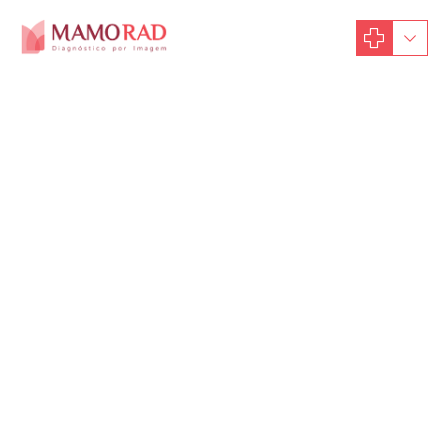
30 de outubro de 2018
Campanhas