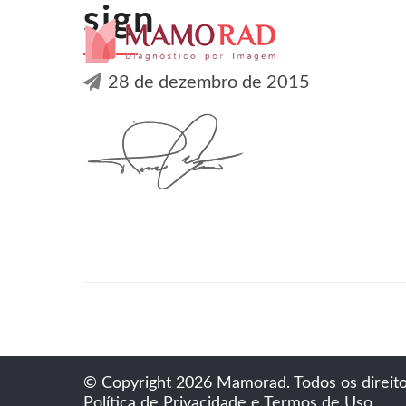
sign
28 de dezembro de 2015
© Copyright 2026 Mamorad. Todos os direito
Política de Privacidade e Termos de Uso