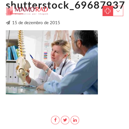
shutterstock_69687937
15 de dezembro de 2015