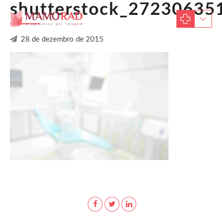
shutterstock_27230635
28 de dezembro de 2015