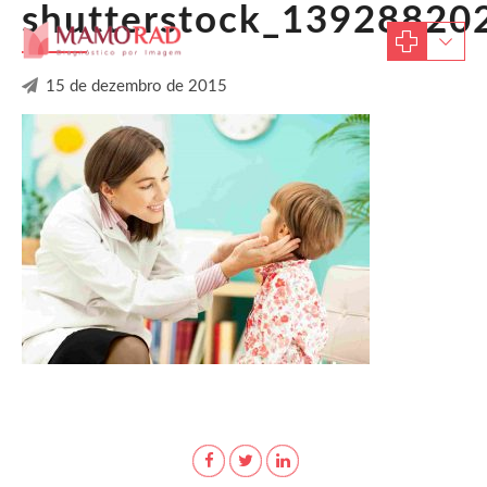
shutterstock_13928820
15 de dezembro de 2015