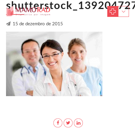
shutterstock_13920472
15 de dezembro de 2015