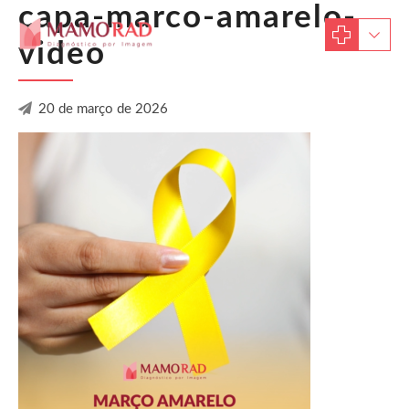
capa-marco-amarelo-
video
20 de março de 2026