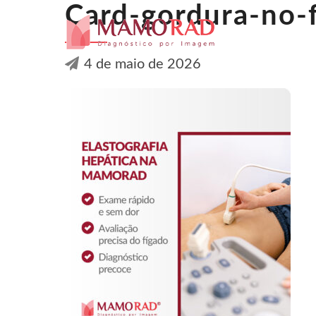
Card-gordura-no-
4 de maio de 2026