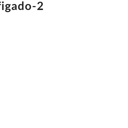
figado-2